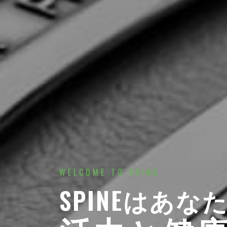
WELCOME TO SPINE
SPINEはあな