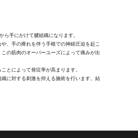
から手にかけて腱組織になります。
合や、手の痺れを伴う手根での神経圧迫を起こ
、この筋肉のオーバーユーズによって痛みが出
ることによって発症率が高まります。
組織に対する刺激を抑える施術を行います。結