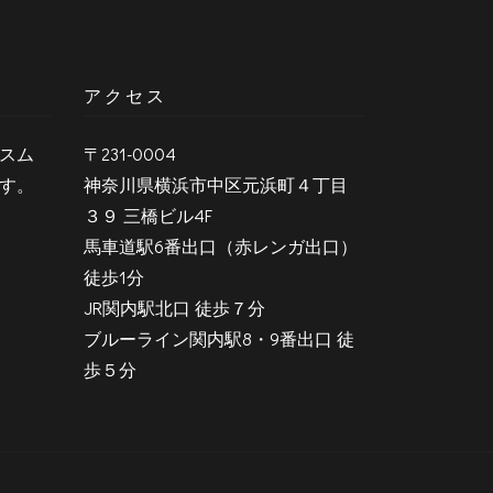
アクセス
スム
〒231-0004
す。
神奈川県横浜市中区元浜町４丁目
３９ 三橋ビル4F
馬車道駅6番出口（赤レンガ出口）
徒歩1分
JR関内駅北口 徒歩７分
ブルーライン関内駅8・9番出口 徒
歩５分