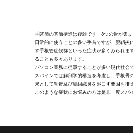
手関節の関節構造は複雑です。8つの骨が集
日常的に使うことの多い手首ですが、腱鞘炎
す手根管症候群といった症状が多くみられま
ることも多々あります。
パソコン業務に従事することが多い現代社会
スパインでは解剖学的構造を考慮し、手根骨
果として靭帯及び腱組織炎を起こす要因を排
このような症状にお悩みの方は是非一度スパ