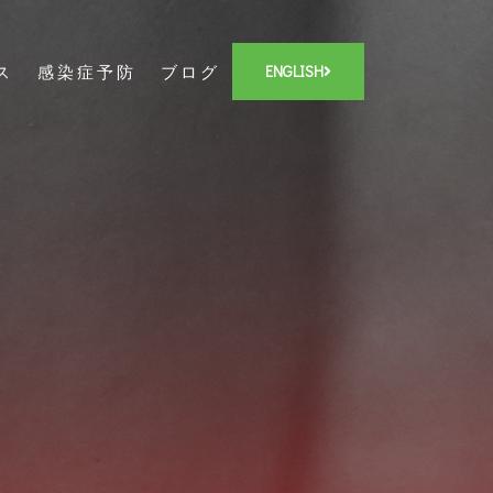
ス
感染症予防
ブログ
ENGLISH