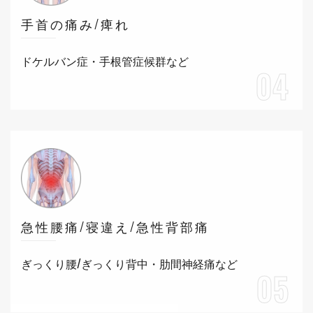
手首の痛み/痺れ
ドケルバン症・手根管症候群など
04
急性腰痛/寝違え/急性背部痛
ぎっくり腰/ぎっくり背中・肋間神経痛など
05