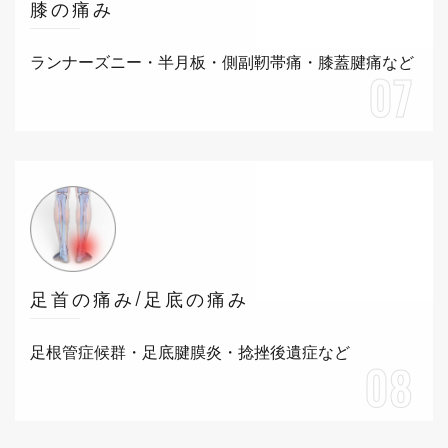
膝の痛み
ランナーズニー・半月板・側副靭帯痛・膝蓋腱痛など
07
足首の痛み/足底の痛み
足根管症候群・足底腱膜炎・捻挫後遺症など
08