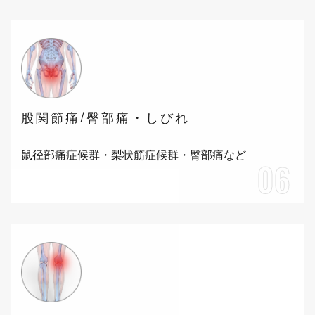
股関節痛/臀部痛・しびれ
鼠径部痛症候群・梨状筋症候群・臀部痛など
06