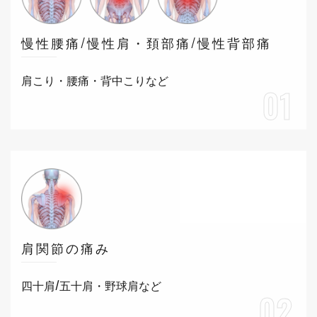
慢性腰痛/慢性肩・頚部痛/慢性背部痛
肩こり・腰痛・背中こりなど
01
肩関節の痛み
四十肩/五十肩・野球肩など
02