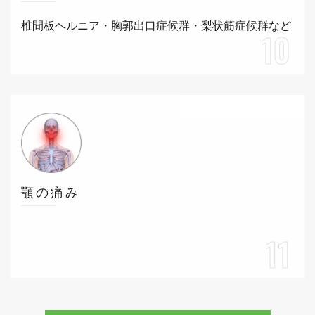
椎間板ヘルニア・胸郭出口症候群・梨状筋症候群など
10
顎の痛み
11