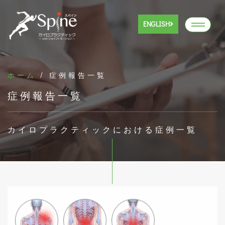
ENGLISH
ホーム
/ 症例報告一覧
症例報告一覧
カイロプラクティックにおける症例一覧