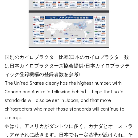
国別のカイロプラクター比率(日本のカイロプラクター数
は日本カイロプラクターズ協会提供/日本カイロプラクテ
ィック登録機構の登録者数を参考)
The United States clearly has the highest number, with
Canada and Australia following behind. I hope that solid
standards will also be set in Japan, and that more
chiropractors who meet those standards will continue to
emerge.
やはり、アメリカがダントツに多く、カナダとオーストラ
リアがそれに続きます。日本でも一定基準が設けられ、そ