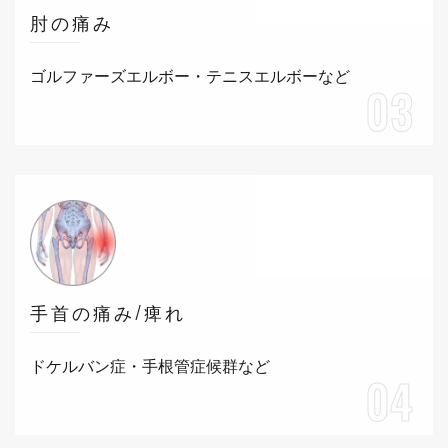
肘の痛み
ゴルファーズエルボー・テニスエルボーなど
03
手首の痛み/痺れ
ドケルバン症・手根管症候群など
04