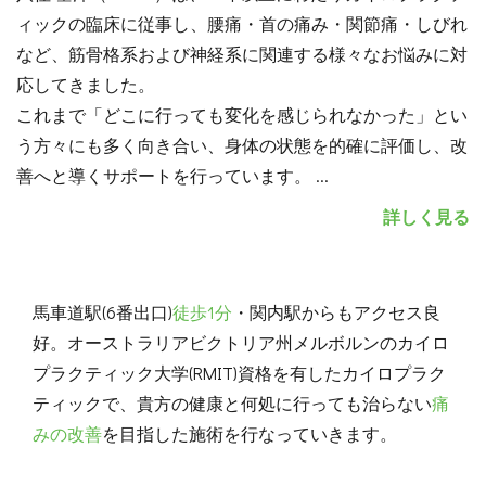
ィックの臨床に従事し、腰痛・首の痛み・関節痛・しびれ
など、筋骨格系および神経系に関連する様々なお悩みに対
応してきました。
これまで「どこに行っても変化を感じられなかった」とい
う方々にも多く向き合い、身体の状態を的確に評価し、改
善へと導くサポートを行っています。
...
詳しく見る
馬車道駅(6番出口)
徒歩1分
・関内駅からもアクセス良
好。オーストラリアビクトリア州メルボルンのカイロ
プラクティック大学(RMIT)資格を有したカイロプラク
ティックで、貴方の健康と何処に行っても治らない
痛
みの改善
を目指した施術を行なっていきます。