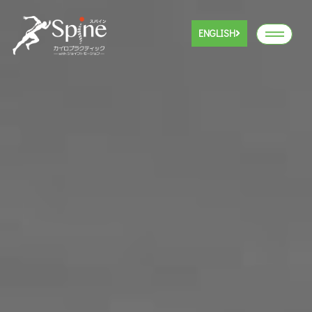
ENGLISH