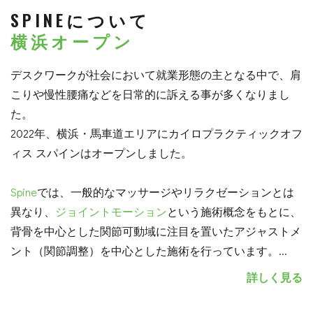
SPINEについて
横浜オープン
デスクワークが社会において就業形態の主となる中で、肩
こりや慢性腰痛などを日常的に訴える事が多くなりまし
た。
2022年、横浜・馬車道エリアにカイロプラクティックオフ
ィス スパインはオープンしました。
Spine
では、一般的なマッサージやリラクゼーションとは
異なり、
ジョイントモーション
という施術概念をもとに、
背骨を中心とした関節可動域に注目を置いたアジャストメ
ント（関節調整）を中心とした施術を行っています。
...
詳しく見る