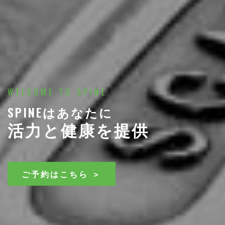
WELCOME TO SPINE
SPINEはあなたに
活力と健康を提供
ご予約はこちら ＞