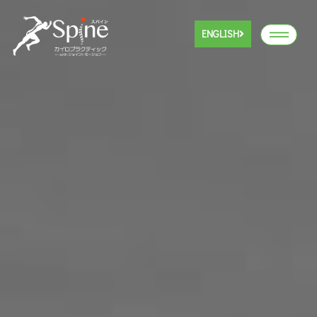
ENGLISH