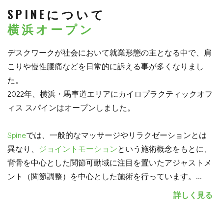
SPINEについて
横浜オープン
デスクワークが社会において就業形態の主となる中で、肩
こりや慢性腰痛などを日常的に訴える事が多くなりまし
た。
2022年、横浜・馬車道エリアにカイロプラクティックオフ
ィス スパインはオープンしました。
Spine
では、一般的なマッサージやリラクゼーションとは
異なり、
ジョイントモーション
という施術概念をもとに、
背骨を中心とした関節可動域に注目を置いたアジャストメ
ント（関節調整）を中心とした施術を行っています。
...
詳しく見る