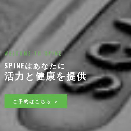
WELCOME TO SPINE
SPINEはあなたに
活力と健康を提供
ご予約はこちら ＞