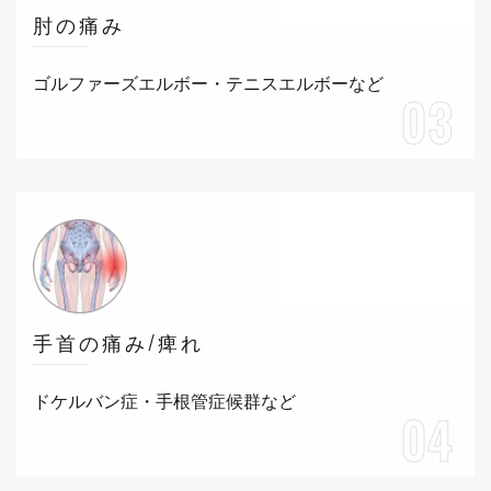
肘の痛み
ゴルファーズエルボー・テニスエルボーなど
03
手首の痛み/痺れ
ドケルバン症・手根管症候群など
04