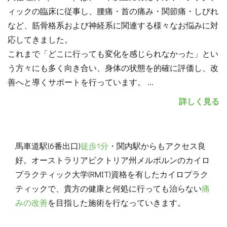
ィックの臨床に従事し、腰痛・首の痛み・関節痛・しびれ
など、筋骨格系および神経系に関連する様々なお悩みに対
応してきました。
これまで「どこに行っても変化を感じられなかった」とい
う方々にも多く向き合い、身体の状態を的確に評価し、改
善へと導くサポートを行っています。
...
詳しく見る
馬車道駅(6番出口)
徒歩1分
・関内駅からもアクセス良
好。オーストラリアビクトリア州メルボルンのカイロ
プラクティック大学(RMIT)資格を有したカイロプラク
ティックで、貴方の健康と何処に行っても治らない
痛
みの改善
を目指した施術を行なっていきます。