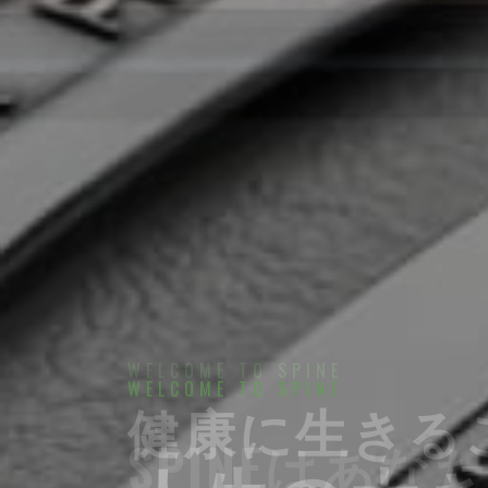
WELCOME TO SPINE
SPINEはあな