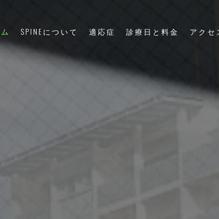
ーム
SPINEについて
適応症
診療日と料金
アクセ