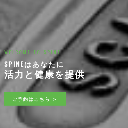
WELCOME TO SPINE
SPINEはあなたに
活力と健康を提供
ご予約はこちら ＞