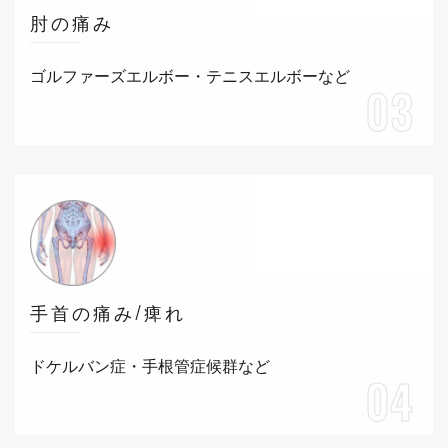
肘の痛み
ゴルファーズエルボー・テニスエルボーなど
03
手首の痛み/痺れ
ドケルバン症・手根管症候群など
04