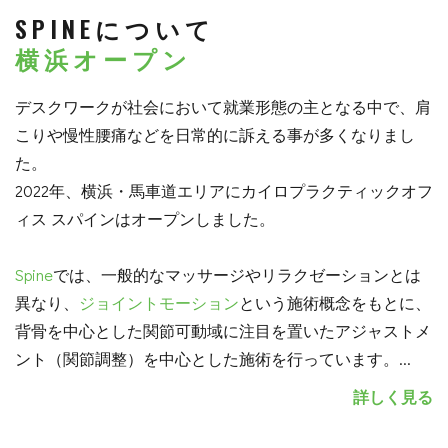
SPINEについて
横浜オープン
デスクワークが社会において就業形態の主となる中で、肩
こりや慢性腰痛などを日常的に訴える事が多くなりまし
た。
2022年、横浜・馬車道エリアにカイロプラクティックオフ
ィス スパインはオープンしました。
Spine
では、一般的なマッサージやリラクゼーションとは
異なり、
ジョイントモーション
という施術概念をもとに、
背骨を中心とした関節可動域に注目を置いたアジャストメ
ント（関節調整）を中心とした施術を行っています。
...
詳しく見る