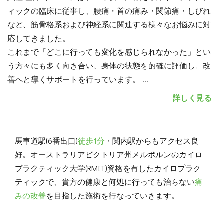
ィックの臨床に従事し、腰痛・首の痛み・関節痛・しびれ
など、筋骨格系および神経系に関連する様々なお悩みに対
応してきました。
これまで「どこに行っても変化を感じられなかった」とい
う方々にも多く向き合い、身体の状態を的確に評価し、改
善へと導くサポートを行っています。
...
詳しく見る
馬車道駅(6番出口)
徒歩1分
・関内駅からもアクセス良
好。オーストラリアビクトリア州メルボルンのカイロ
プラクティック大学(RMIT)資格を有したカイロプラク
ティックで、貴方の健康と何処に行っても治らない
痛
みの改善
を目指した施術を行なっていきます。