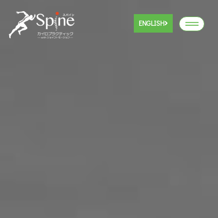
ENGLISH