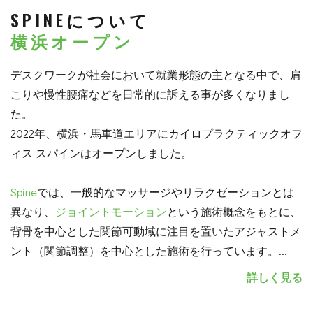
SPINEについて
横浜オープン
デスクワークが社会において就業形態の主となる中で、肩
こりや慢性腰痛などを日常的に訴える事が多くなりまし
た。
2022年、横浜・馬車道エリアにカイロプラクティックオフ
ィス スパインはオープンしました。
Spine
では、一般的なマッサージやリラクゼーションとは
異なり、
ジョイントモーション
という施術概念をもとに、
背骨を中心とした関節可動域に注目を置いたアジャストメ
ント（関節調整）を中心とした施術を行っています。
...
詳しく見る