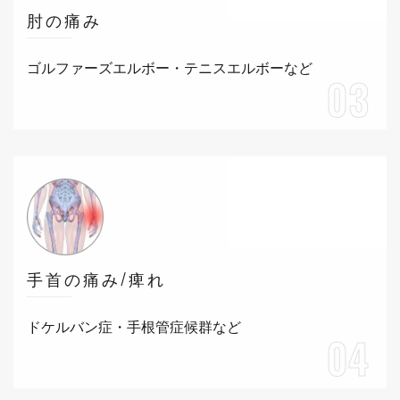
肘の痛み
ゴルファーズエルボー・テニスエルボーなど
03
手首の痛み/痺れ
ドケルバン症・手根管症候群など
04