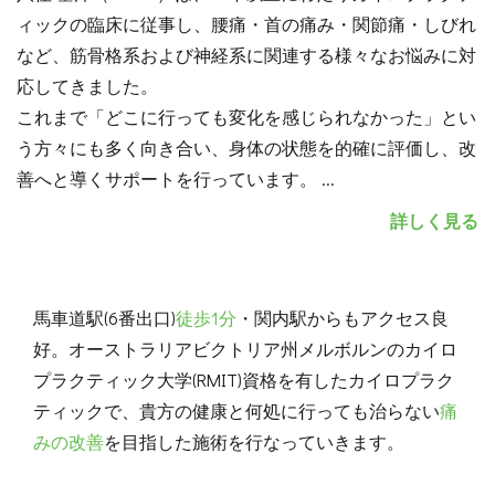
ィックの臨床に従事し、腰痛・首の痛み・関節痛・しびれ
など、筋骨格系および神経系に関連する様々なお悩みに対
応してきました。
これまで「どこに行っても変化を感じられなかった」とい
う方々にも多く向き合い、身体の状態を的確に評価し、改
善へと導くサポートを行っています。
...
詳しく見る
馬車道駅(6番出口)
徒歩1分
・関内駅からもアクセス良
好。オーストラリアビクトリア州メルボルンのカイロ
プラクティック大学(RMIT)資格を有したカイロプラク
ティックで、貴方の健康と何処に行っても治らない
痛
みの改善
を目指した施術を行なっていきます。