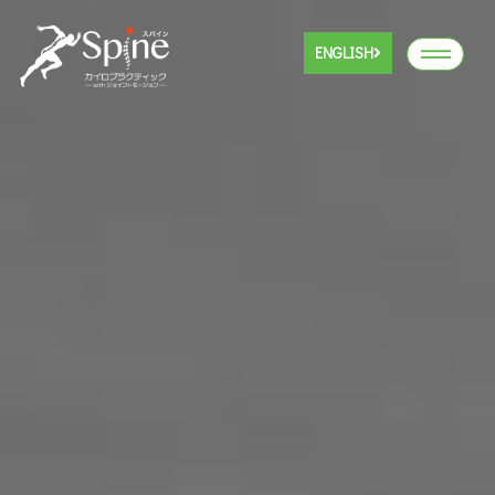
ENGLISH