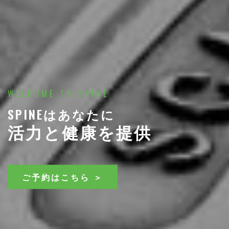
WELCOME TO SPINE
SPINEはあなたに
活力と健康を提供
ご予約はこちら ＞