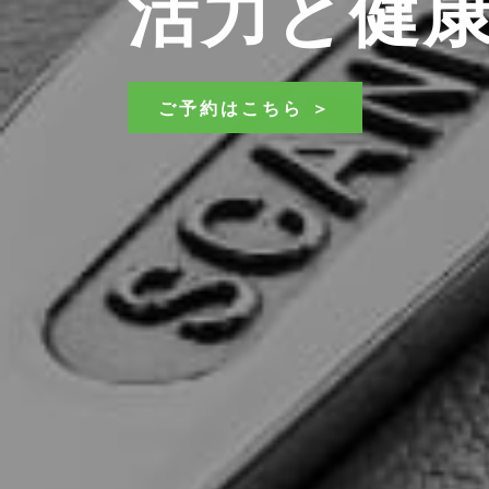
活力と健
ご予約はこちら ＞