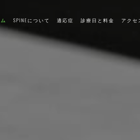
ーム
SPINEについて
適応症
診療日と料金
アクセ