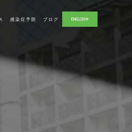
ス
感染症予防
ブログ
ENGLISH