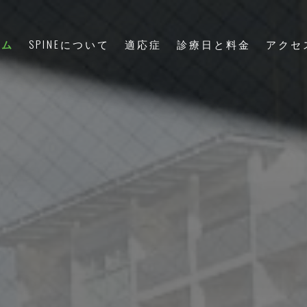
ーム
SPINEについて
適応症
診療日と料金
アクセ