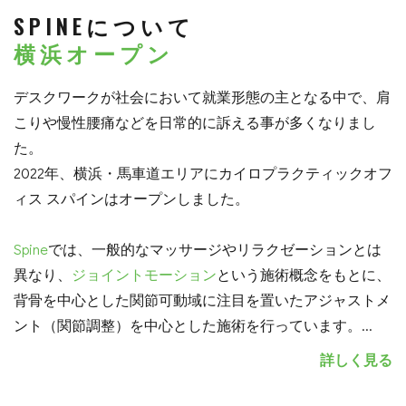
SPINEについて
横浜オープン
デスクワークが社会において就業形態の主となる中で、肩
こりや慢性腰痛などを日常的に訴える事が多くなりまし
た。
2022年、横浜・馬車道エリアにカイロプラクティックオフ
ィス スパインはオープンしました。
Spine
では、一般的なマッサージやリラクゼーションとは
異なり、
ジョイントモーション
という施術概念をもとに、
背骨を中心とした関節可動域に注目を置いたアジャストメ
ント（関節調整）を中心とした施術を行っています。
...
詳しく見る