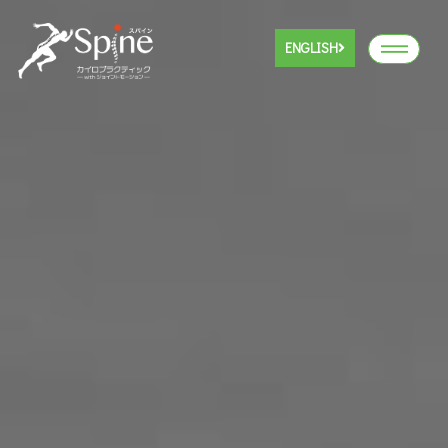
ENGLISH