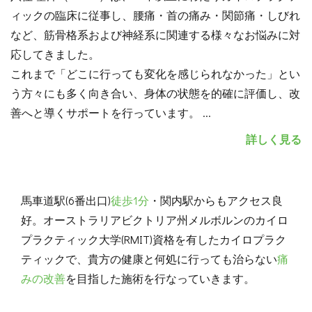
ィックの臨床に従事し、腰痛・首の痛み・関節痛・しびれ
など、筋骨格系および神経系に関連する様々なお悩みに対
応してきました。
これまで「どこに行っても変化を感じられなかった」とい
う方々にも多く向き合い、身体の状態を的確に評価し、改
善へと導くサポートを行っています。
...
詳しく見る
馬車道駅(6番出口)
徒歩1分
・関内駅からもアクセス良
好。オーストラリアビクトリア州メルボルンのカイロ
プラクティック大学(RMIT)資格を有したカイロプラク
ティックで、貴方の健康と何処に行っても治らない
痛
みの改善
を目指した施術を行なっていきます。