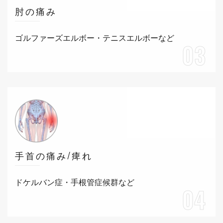
肘の痛み
ゴルファーズエルボー・テニスエルボーなど
03
手首の痛み/痺れ
ドケルバン症・手根管症候群など
04