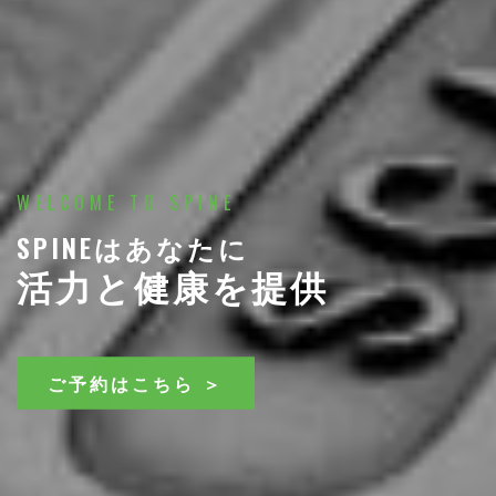
WELCOME TO SPINE
SPINEはあなたに
活力と健康を提供
ご予約はこちら ＞