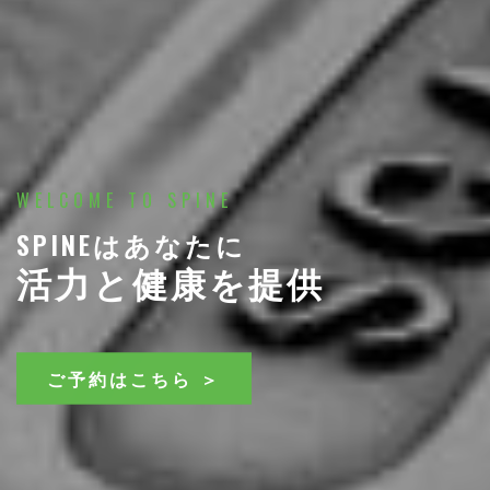
WELCOME TO SPINE
SPINEはあなたに
活力と健康を提供
ご予約はこちら ＞