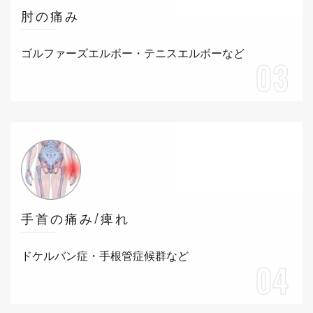
肘の痛み
ゴルファーズエルボー・テニスエルボーなど
03
手首の痛み/痺れ
ドケルバン症・手根管症候群など
04