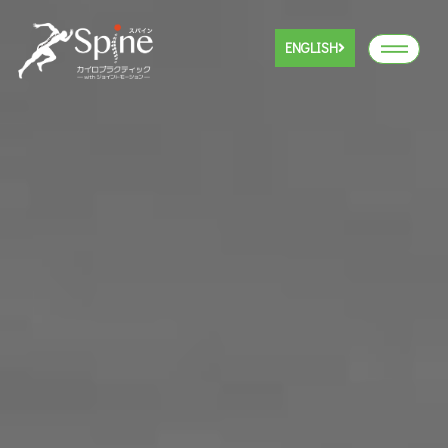
ENGLISH