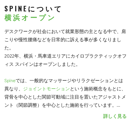
SPINEについて
横浜オープン
デスクワークが社会において就業形態の主となる中で、肩
こりや慢性腰痛などを日常的に訴える事が多くなりまし
た。
2022年、横浜・馬車道エリアにカイロプラクティックオフ
ィス スパインはオープンしました。
Spine
では、一般的なマッサージやリラクゼーションとは
異なり、
ジョイントモーション
という施術概念をもとに、
背骨を中心とした関節可動域に注目を置いたアジャストメ
ント（関節調整）を中心とした施術を行っています。
...
詳しく見る