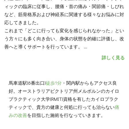
ィックの臨床に従事し、腰痛・首の痛み・関節痛・しびれ
など、筋骨格系および神経系に関連する様々なお悩みに対
応してきました。
これまで「どこに行っても変化を感じられなかった」とい
う方々にも多く向き合い、身体の状態を的確に評価し、改
善へと導くサポートを行っています。
...
詳しく見る
馬車道駅(6番出口)
徒歩1分
・関内駅からもアクセス良
好。オーストラリアビクトリア州メルボルンのカイロ
プラクティック大学(RMIT)資格を有したカイロプラク
ティックで、貴方の健康と何処に行っても治らない
痛
みの改善
を目指した施術を行なっていきます。