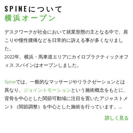
SPINEについて
横浜オープン
デスクワークが社会において就業形態の主となる中で、肩
こりや慢性腰痛などを日常的に訴える事が多くなりまし
た。
2022年、横浜・馬車道エリアにカイロプラクティックオフ
ィス スパインはオープンしました。
Spine
では、一般的なマッサージやリラクゼーションとは
異なり、
ジョイントモーション
という施術概念をもとに、
背骨を中心とした関節可動域に注目を置いたアジャストメ
ント（関節調整）を中心とした施術を行っています。
...
詳しく見る