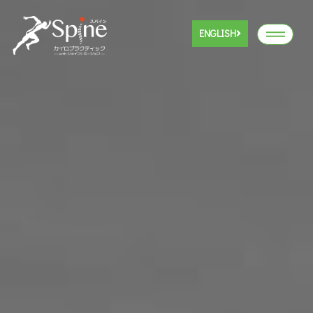
ENGLISH