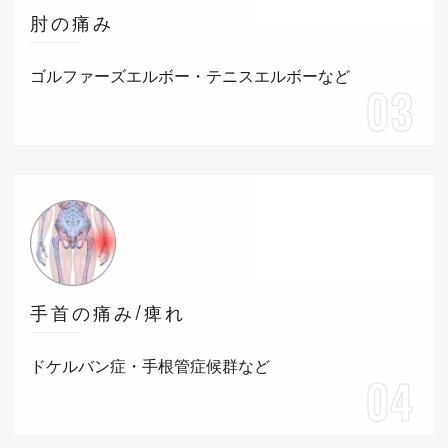
肘の痛み
ゴルファーズエルボー・テニスエルボーなど
03
手首の痛み/痺れ
ドケルバン症・手根管症候群など
04