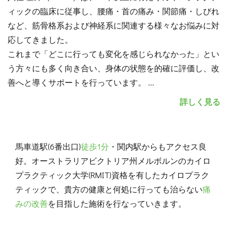
ィックの臨床に従事し、腰痛・首の痛み・関節痛・しびれ
など、筋骨格系および神経系に関連する様々なお悩みに対
応してきました。
これまで「どこに行っても変化を感じられなかった」とい
う方々にも多く向き合い、身体の状態を的確に評価し、改
善へと導くサポートを行っています。
...
詳しく見る
馬車道駅(6番出口)
徒歩1分
・関内駅からもアクセス良
好。オーストラリアビクトリア州メルボルンのカイロ
プラクティック大学(RMIT)資格を有したカイロプラク
ティックで、貴方の健康と何処に行っても治らない
痛
みの改善
を目指した施術を行なっていきます。