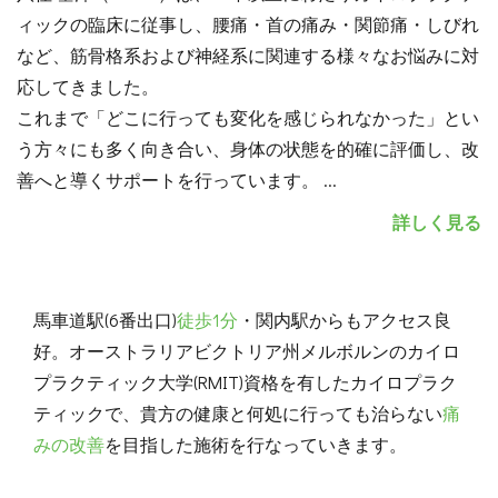
ィックの臨床に従事し、腰痛・首の痛み・関節痛・しびれ
など、筋骨格系および神経系に関連する様々なお悩みに対
応してきました。
これまで「どこに行っても変化を感じられなかった」とい
う方々にも多く向き合い、身体の状態を的確に評価し、改
善へと導くサポートを行っています。
...
詳しく見る
馬車道駅(6番出口)
徒歩1分
・関内駅からもアクセス良
好。オーストラリアビクトリア州メルボルンのカイロ
プラクティック大学(RMIT)資格を有したカイロプラク
ティックで、貴方の健康と何処に行っても治らない
痛
みの改善
を目指した施術を行なっていきます。