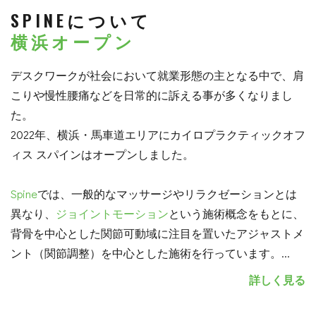
SPINEについて
横浜オープン
デスクワークが社会において就業形態の主となる中で、肩
こりや慢性腰痛などを日常的に訴える事が多くなりまし
た。
2022年、横浜・馬車道エリアにカイロプラクティックオフ
ィス スパインはオープンしました。
Spine
では、一般的なマッサージやリラクゼーションとは
異なり、
ジョイントモーション
という施術概念をもとに、
背骨を中心とした関節可動域に注目を置いたアジャストメ
ント（関節調整）を中心とした施術を行っています。
...
詳しく見る