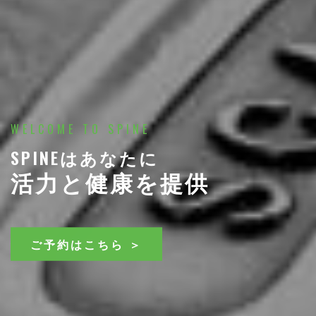
WELCOME TO SPINE
SPINEはあなたに
活力と健康を提供
ご予約はこちら ＞