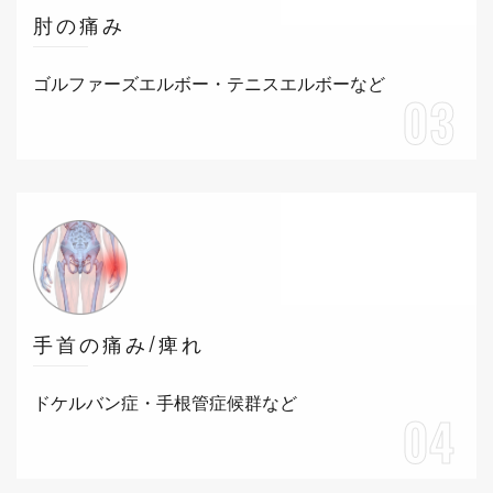
肘の痛み
ゴルファーズエルボー・テニスエルボーなど
03
手首の痛み/痺れ
ドケルバン症・手根管症候群など
04