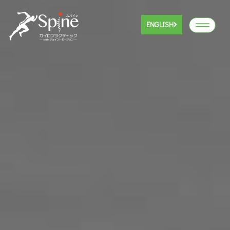
ENGLISH