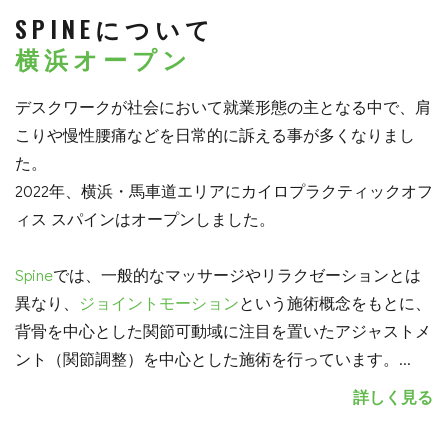
SPINEについて
横浜オープン
デスクワークが社会において就業形態の主となる中で、肩
こりや慢性腰痛などを日常的に訴える事が多くなりまし
た。
2022年、横浜・馬車道エリアにカイロプラクティックオフ
ィス スパインはオープンしました。
Spine
では、一般的なマッサージやリラクゼーションとは
異なり、
ジョイントモーション
という施術概念をもとに、
背骨を中心とした関節可動域に注目を置いたアジャストメ
ント（関節調整）を中心とした施術を行っています。
...
詳しく見る