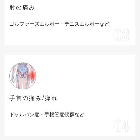
肘の痛み
ゴルファーズエルボー・テニスエルボーなど
03
手首の痛み/痺れ
ドケルバン症・手根管症候群など
04