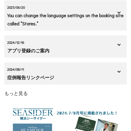
2025/06/20
You can change the language settings on the booking site
called “Stores.”
2024/12/16
アプリ登録のご案内
2024/08/11
症例報告リンクページ
もっと見る