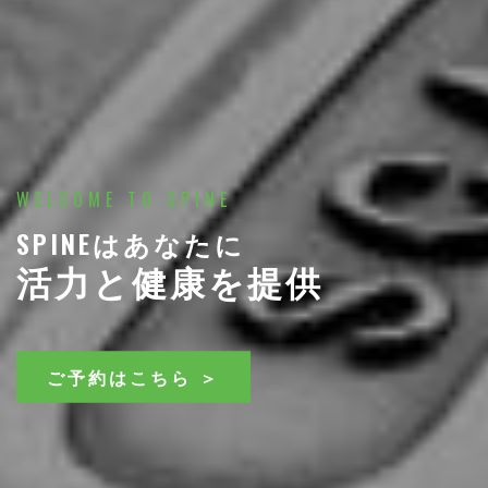
WELCOME TO SPINE
SPINEはあなたに
活力と健康を提供
ご予約はこちら ＞