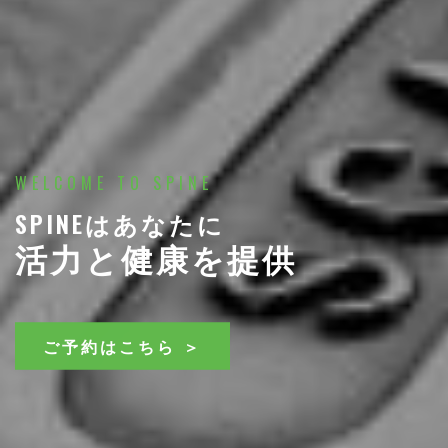
WELCOME TO SPINE
SPINEはあなたに
活力と健康を提供
ご予約はこちら ＞