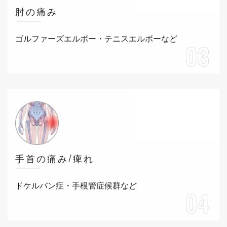
肘の痛み
ゴルファーズエルボー・テニスエルボーなど
03
手首の痛み/痺れ
ドケルバン症・手根管症候群など
04