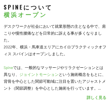
SPINEについて
横浜オープン
デスクワークが社会において就業形態の主となる中で、肩
こりや慢性腰痛などを日常的に訴える事が多くなりまし
た。
2022年、横浜・馬車道エリアにカイロプラクティックオフ
ィス スパインはオープンしました。
Spine
では、一般的なマッサージやリラクゼーションとは
異なり、
ジョイントモーション
という施術概念をもとに、
背骨を中心とした関節可動域に注目を置いたアジャストメ
ント（関節調整）を中心とした施術を行っています。
...
詳しく見る