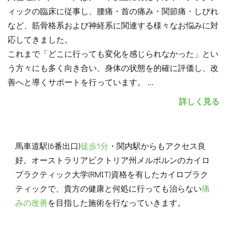
ィックの臨床に従事し、腰痛・首の痛み・関節痛・しびれ
など、筋骨格系および神経系に関連する様々なお悩みに対
応してきました。
これまで「どこに行っても変化を感じられなかった」とい
う方々にも多く向き合い、身体の状態を的確に評価し、改
善へと導くサポートを行っています。
...
詳しく見る
馬車道駅(6番出口)
徒歩1分
・関内駅からもアクセス良
好。オーストラリアビクトリア州メルボルンのカイロ
プラクティック大学(RMIT)資格を有したカイロプラク
ティックで、貴方の健康と何処に行っても治らない
痛
みの改善
を目指した施術を行なっていきます。