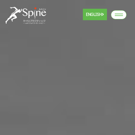
ENGLISH