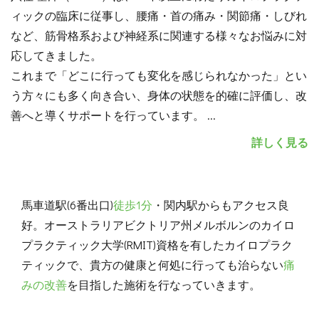
ィックの臨床に従事し、腰痛・首の痛み・関節痛・しびれ
など、筋骨格系および神経系に関連する様々なお悩みに対
応してきました。
これまで「どこに行っても変化を感じられなかった」とい
う方々にも多く向き合い、身体の状態を的確に評価し、改
善へと導くサポートを行っています。
...
詳しく見る
馬車道駅(6番出口)
徒歩1分
・関内駅からもアクセス良
好。オーストラリアビクトリア州メルボルンのカイロ
プラクティック大学(RMIT)資格を有したカイロプラク
ティックで、貴方の健康と何処に行っても治らない
痛
みの改善
を目指した施術を行なっていきます。