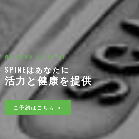
WELCOME TO SPINE
SPINEはあなたに
活力と健康を提供
ご予約はこちら ＞