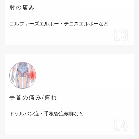
肘の痛み
ゴルファーズエルボー・テニスエルボーなど
03
手首の痛み/痺れ
ドケルバン症・手根管症候群など
04