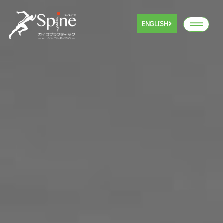
ENGLISH