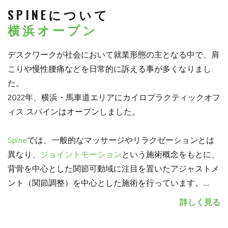
SPINEについて
横浜オープン
デスクワークが社会において就業形態の主となる中で、肩
こりや慢性腰痛などを日常的に訴える事が多くなりまし
た。
2022年、横浜・馬車道エリアにカイロプラクティックオフ
ィス スパインはオープンしました。
Spine
では、一般的なマッサージやリラクゼーションとは
異なり、
ジョイントモーション
という施術概念をもとに、
背骨を中心とした関節可動域に注目を置いたアジャストメ
ント（関節調整）を中心とした施術を行っています。
...
詳しく見る