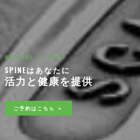
WELCOME TO SPINE
SPINEはあなたに
活力と健康を提供
ご予約はこちら ＞