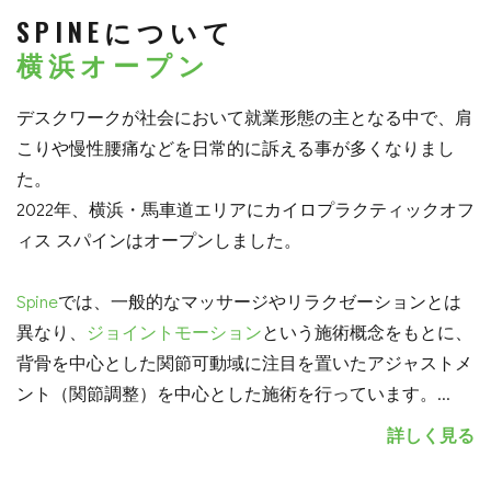
SPINEについて
横浜オープン
デスクワークが社会において就業形態の主となる中で、肩
こりや慢性腰痛などを日常的に訴える事が多くなりまし
た。
2022年、横浜・馬車道エリアにカイロプラクティックオフ
ィス スパインはオープンしました。
Spine
では、一般的なマッサージやリラクゼーションとは
異なり、
ジョイントモーション
という施術概念をもとに、
背骨を中心とした関節可動域に注目を置いたアジャストメ
ント（関節調整）を中心とした施術を行っています。
...
詳しく見る