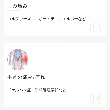
肘の痛み
ゴルファーズエルボー・テニスエルボーなど
03
手首の痛み/痺れ
ドケルバン症・手根管症候群など
04