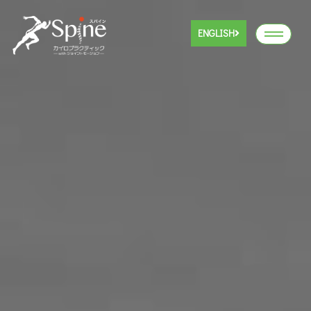
ENGLISH