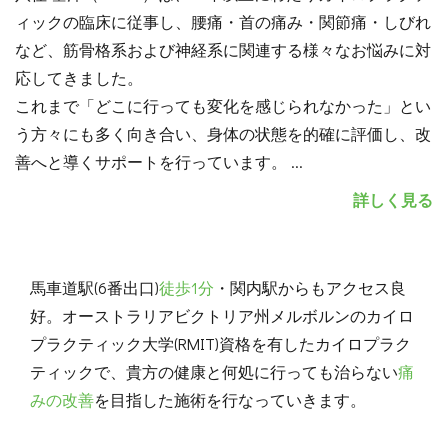
ィックの臨床に従事し、腰痛・首の痛み・関節痛・しびれ
など、筋骨格系および神経系に関連する様々なお悩みに対
応してきました。
これまで「どこに行っても変化を感じられなかった」とい
う方々にも多く向き合い、身体の状態を的確に評価し、改
善へと導くサポートを行っています。
...
詳しく見る
馬車道駅(6番出口)
徒歩1分
・関内駅からもアクセス良
好。オーストラリアビクトリア州メルボルンのカイロ
プラクティック大学(RMIT)資格を有したカイロプラク
ティックで、貴方の健康と何処に行っても治らない
痛
みの改善
を目指した施術を行なっていきます。