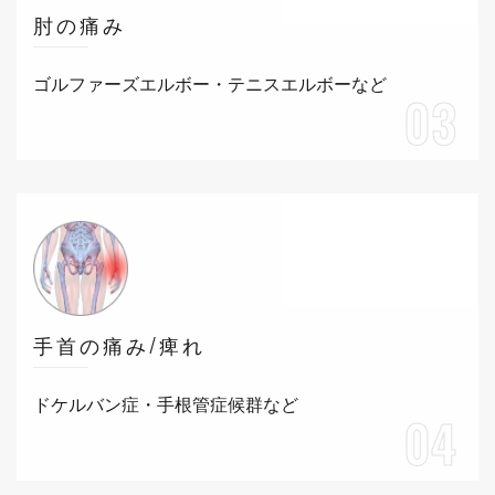
肘の痛み
ゴルファーズエルボー・テニスエルボーなど
03
手首の痛み/痺れ
ドケルバン症・手根管症候群など
04