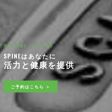
WELCOME TO SPINE
SPINEはあなたに
活力と健康を提供
ご予約はこちら ＞