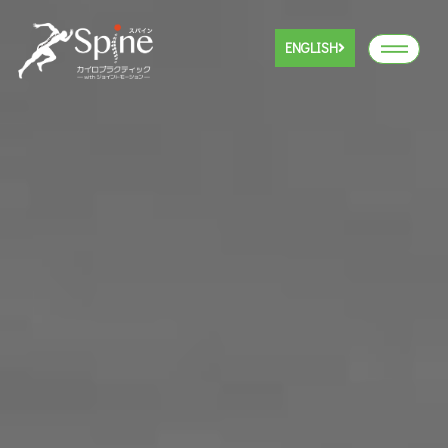
ENGLISH