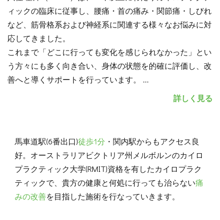
ィックの臨床に従事し、腰痛・首の痛み・関節痛・しびれ
など、筋骨格系および神経系に関連する様々なお悩みに対
応してきました。
これまで「どこに行っても変化を感じられなかった」とい
う方々にも多く向き合い、身体の状態を的確に評価し、改
善へと導くサポートを行っています。
...
詳しく見る
馬車道駅(6番出口)
徒歩1分
・関内駅からもアクセス良
好。オーストラリアビクトリア州メルボルンのカイロ
プラクティック大学(RMIT)資格を有したカイロプラク
ティックで、貴方の健康と何処に行っても治らない
痛
みの改善
を目指した施術を行なっていきます。