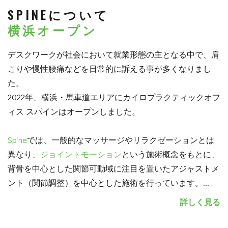
SPINEについて
横浜オープン
デスクワークが社会において就業形態の主となる中で、肩
こりや慢性腰痛などを日常的に訴える事が多くなりまし
た。
2022年、横浜・馬車道エリアにカイロプラクティックオフ
ィス スパインはオープンしました。
Spine
では、一般的なマッサージやリラクゼーションとは
異なり、
ジョイントモーション
という施術概念をもとに、
背骨を中心とした関節可動域に注目を置いたアジャストメ
ント（関節調整）を中心とした施術を行っています。
...
詳しく見る