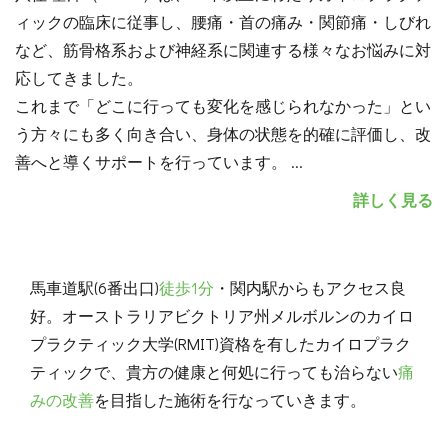
ィックの臨床に従事し、腰痛・首の痛み・関節痛・しびれ
など、筋骨格系および神経系に関連する様々なお悩みに対
応してきました。
これまで「どこに行っても変化を感じられなかった」とい
う方々にも多く向き合い、身体の状態を的確に評価し、改
善へと導くサポートを行っています。
...
詳しく見る
馬車道駅(6番出口)
徒歩1分
・関内駅からもアクセス良
好。オーストラリアビクトリア州メルボルンのカイロ
プラクティック大学(RMIT)資格を有したカイロプラク
ティックで、貴方の健康と何処に行っても治らない
痛
みの改善
を目指した施術を行なっていきます。