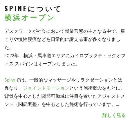
SPINEについて
横浜オープン
デスクワークが社会において就業形態の主となる中で、肩
こりや慢性腰痛などを日常的に訴える事が多くなりまし
た。
2022年、横浜・馬車道エリアにカイロプラクティックオフ
ィス スパインはオープンしました。
Spine
では、一般的なマッサージやリラクゼーションとは
異なり、
ジョイントモーション
という施術概念をもとに、
背骨を中心とした関節可動域に注目を置いたアジャストメ
ント（関節調整）を中心とした施術を行っています。
...
詳しく見る