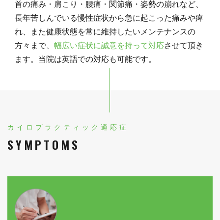
首の痛み・肩こり・腰痛・関節痛・姿勢の崩れなど、
長年苦しんでいる慢性症状から急に起こった痛みや痺
れ、また健康状態を常に維持したいメンテナンスの
方々まで、
幅広い症状に誠意を持って対応
させて頂き
ます。当院は英語での対応も可能です。
カイロプラクティック適応症
SYMPTOMS