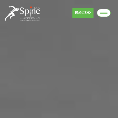
ENGLISH