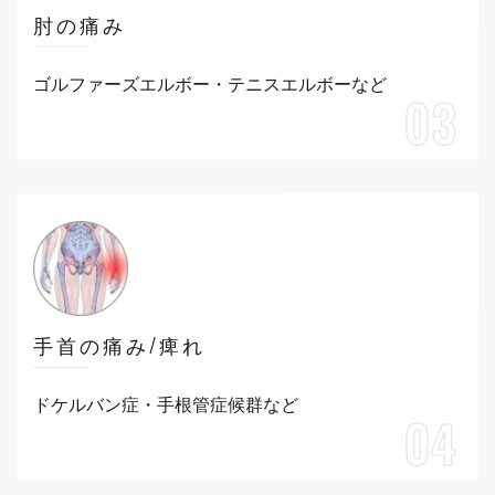
肘の痛み
ゴルファーズエルボー・テニスエルボーなど
03
手首の痛み/痺れ
ドケルバン症・手根管症候群など
04