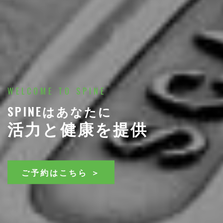
WELCOME TO SPINE
SPINEはあなたに
活力と健康を提供
ご予約はこちら ＞