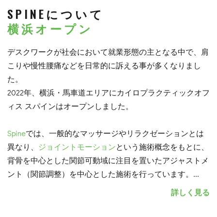
SPINEについて
横浜オープン
デスクワークが社会において就業形態の主となる中で、肩
こりや慢性腰痛などを日常的に訴える事が多くなりまし
た。
2022年、横浜・馬車道エリアにカイロプラクティックオフ
ィス スパインはオープンしました。
Spine
では、一般的なマッサージやリラクゼーションとは
異なり、
ジョイントモーション
という施術概念をもとに、
背骨を中心とした関節可動域に注目を置いたアジャストメ
ント（関節調整）を中心とした施術を行っています。
...
詳しく見る