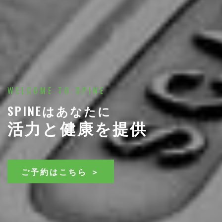
WELCOME TO SPINE
SPINEはあなたに
活力と健康を提供
ご予約はこちら ＞