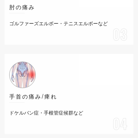
肘の痛み
ゴルファーズエルボー・テニスエルボーなど
03
手首の痛み/痺れ
ドケルバン症・手根管症候群など
04