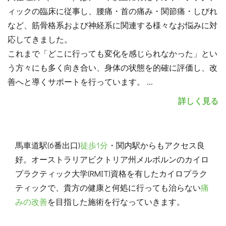
ィックの臨床に従事し、腰痛・首の痛み・関節痛・しびれ
など、筋骨格系および神経系に関連する様々なお悩みに対
応してきました。
これまで「どこに行っても変化を感じられなかった」とい
う方々にも多く向き合い、身体の状態を的確に評価し、改
善へと導くサポートを行っています。
...
詳しく見る
馬車道駅(6番出口)
徒歩1分
・関内駅からもアクセス良
好。オーストラリアビクトリア州メルボルンのカイロ
プラクティック大学(RMIT)資格を有したカイロプラク
ティックで、貴方の健康と何処に行っても治らない
痛
みの改善
を目指した施術を行なっていきます。