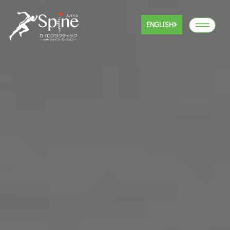
ENGLISH