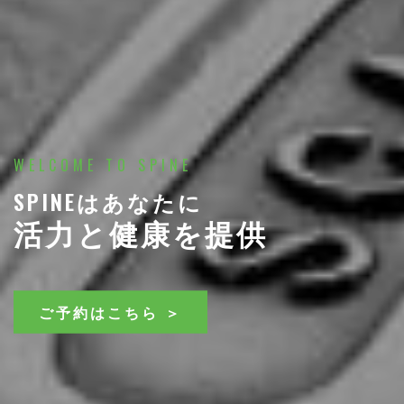
WELCOME TO SPINE
SPINEはあなたに
活力と健康を提供
ご予約はこちら ＞