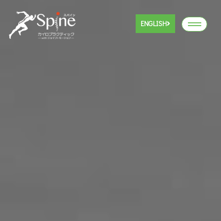
ENGLISH