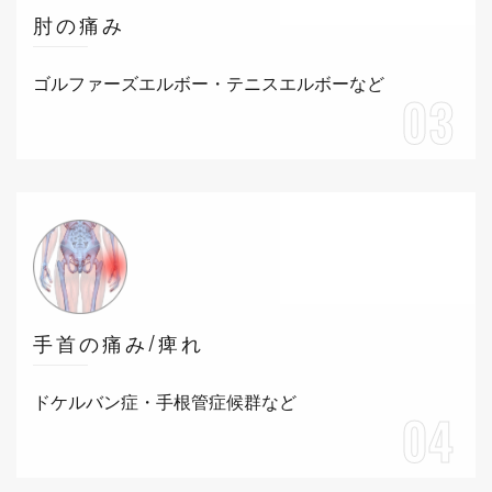
肘の痛み
ゴルファーズエルボー・テニスエルボーなど
03
手首の痛み/痺れ
ドケルバン症・手根管症候群など
04