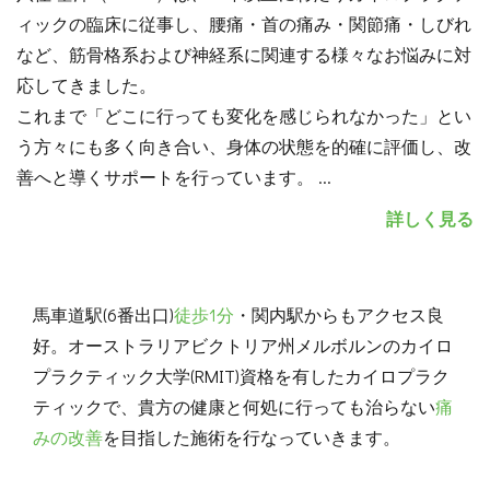
ィックの臨床に従事し、腰痛・首の痛み・関節痛・しびれ
など、筋骨格系および神経系に関連する様々なお悩みに対
応してきました。
これまで「どこに行っても変化を感じられなかった」とい
う方々にも多く向き合い、身体の状態を的確に評価し、改
善へと導くサポートを行っています。
...
詳しく見る
馬車道駅(6番出口)
徒歩1分
・関内駅からもアクセス良
好。オーストラリアビクトリア州メルボルンのカイロ
プラクティック大学(RMIT)資格を有したカイロプラク
ティックで、貴方の健康と何処に行っても治らない
痛
みの改善
を目指した施術を行なっていきます。