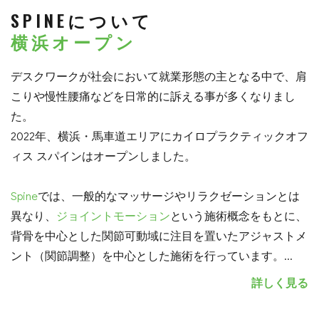
SPINEについて
横浜オープン
デスクワークが社会において就業形態の主となる中で、肩
こりや慢性腰痛などを日常的に訴える事が多くなりまし
た。
2022年、横浜・馬車道エリアにカイロプラクティックオフ
ィス スパインはオープンしました。
Spine
では、一般的なマッサージやリラクゼーションとは
異なり、
ジョイントモーション
という施術概念をもとに、
背骨を中心とした関節可動域に注目を置いたアジャストメ
ント（関節調整）を中心とした施術を行っています。
...
詳しく見る