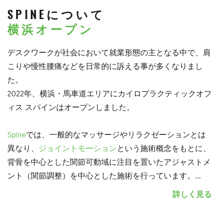
SPINEについて
横浜オープン
デスクワークが社会において就業形態の主となる中で、肩
こりや慢性腰痛などを日常的に訴える事が多くなりまし
た。
2022年、横浜・馬車道エリアにカイロプラクティックオフ
ィス スパインはオープンしました。
Spine
では、一般的なマッサージやリラクゼーションとは
異なり、
ジョイントモーション
という施術概念をもとに、
背骨を中心とした関節可動域に注目を置いたアジャストメ
ント（関節調整）を中心とした施術を行っています。
...
詳しく見る