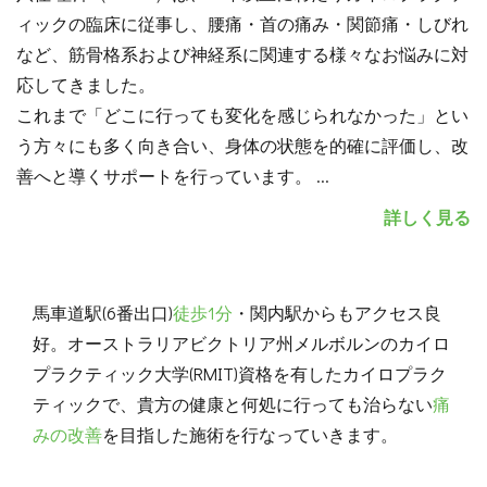
ィックの臨床に従事し、腰痛・首の痛み・関節痛・しびれ
など、筋骨格系および神経系に関連する様々なお悩みに対
応してきました。
これまで「どこに行っても変化を感じられなかった」とい
う方々にも多く向き合い、身体の状態を的確に評価し、改
善へと導くサポートを行っています。
...
詳しく見る
馬車道駅(6番出口)
徒歩1分
・関内駅からもアクセス良
好。オーストラリアビクトリア州メルボルンのカイロ
プラクティック大学(RMIT)資格を有したカイロプラク
ティックで、貴方の健康と何処に行っても治らない
痛
みの改善
を目指した施術を行なっていきます。