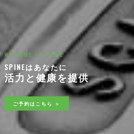
WELCOME TO SPINE
SPINEはあなたに
活力と健康を提供
ご予約はこちら ＞