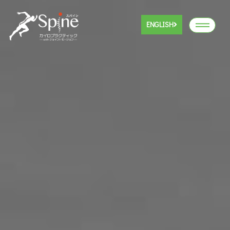
ENGLISH