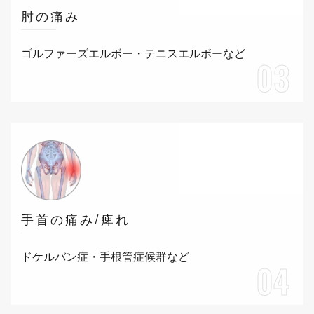
肘の痛み
ゴルファーズエルボー・テニスエルボーなど
03
手首の痛み/痺れ
ドケルバン症・手根管症候群など
04