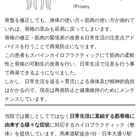
ifftoany
骨盤を修正しても、身体の使い方＝筋肉の使い方が崩れて
いれば、骨格の歪みも容易に戻ってしまいます。
骨格の修正・筋肉の緊張差の改善＆日常生活の注意点アド
バイスを行うことで再発防止になります。
この患者もスパインカイロプラクティックにて筋肉の柔軟
性と骨格の可動生の改善を行い、日常生活で注意を行う事
で再発できるようになりました。
しかし、日常生活を送る＋育児による身体及び精神的負担
はかかるので、現在は再発防止と健康維持のためにメンテ
ナンスしています。
当院では癒しとしてではなく
日常生活に直結する筋骨格に
由来する様々な症状
に対応するカイロプラクティック（整
体）を提供しています。馬車道駅徒歩1分・日本大通り駅