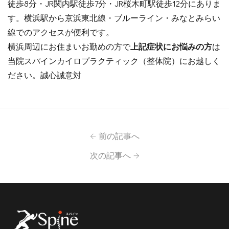
徒歩8分・JR関内駅徒歩7分・JR桜木町駅徒歩12分にありま
す。横浜駅から京浜東北線・ブルーライン・みなとみらい
線でのアクセスが便利です。
横浜周辺にお住まいお勤めの方で
上記症状にお悩みの方
は
当院スパインカイロプラクティック（整体院）にお越しく
ださい。誠心誠意対
前の記事へ
次の記事へ