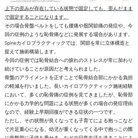
上下の歪みが存在している状態で固定しても、歪んだまま
で固定することになります。
その場合骨盤ベルトをしても腰痛や股関節痛の発症や、今
回の症例のような恥骨痛などに発展する場合があります。
Spineカイロプラクティックでは、関節を常に立体構造と
捉えて施術構築します。
今回の症例では恥骨結合への捩れのストレスが常に加わり
続けていることが原因だと考えられました。
骨盤のアライメントを正すことで恥骨結合部にかかる負担
の軽減を行いました。長いカイロプラクティック施術経験
において、多くの恥骨痛の症例を見てきましたが、恥骨部
にかかる力学的な問題による状態が多くの場合の発症理由
なので、経験上早期回復ができる症状の一つです。
ただし、その状態が良くなっても子育てによる抱っこなど
で片足重心になる、幼児が重くなってくる中で抱っこの際
に骨盤部に子供を乗せる、などの日常生活を送ることによ