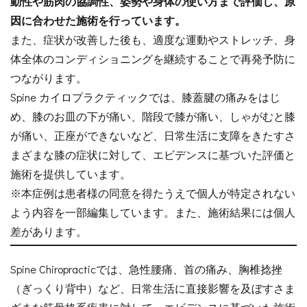
動性や筋肉の協調性、姿勢や身体の使い方まで評価し、原
因に合わせた施術を行っています。
また、症状が改善した後も、適度な運動やストレッチ、身
体全体のコンディショニングを継続することで再発予防に
つながります。
Spine カイロプラクティックでは、膝蓋腱の痛みをはじ
め、膝のお皿の下が痛い、階段で膝が痛い、しゃがむと膝
が痛い、正座ができないなど、日常生活に支障をきたすさ
まざまな膝の症状に対して、エビデンスに基づいた評価と
施術を提供しています。
※本症例は患者様の同意を得たうえで個人が特定されない
よう内容を一部編集しています。また、施術結果には個人
差があります。
Spine Chiropracticでは、急性腰痛、首の痛み、胸椎捻挫
（ぎっくり背中）など、日常生活に直接影響を及ぼすさま