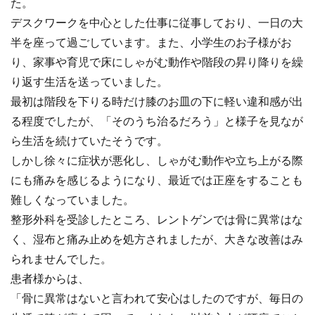
た。
デスクワークを中心とした仕事に従事しており、一日の大
半を座って過ごしています。また、小学生のお子様がお
り、家事や育児で床にしゃがむ動作や階段の昇り降りを繰
り返す生活を送っていました。
最初は階段を下りる時だけ膝のお皿の下に軽い違和感が出
る程度でしたが、「そのうち治るだろう」と様子を見なが
ら生活を続けていたそうです。
しかし徐々に症状が悪化し、しゃがむ動作や立ち上がる際
にも痛みを感じるようになり、最近では正座をすることも
難しくなっていました。
整形外科を受診したところ、レントゲンでは骨に異常はな
く、湿布と痛み止めを処方されましたが、大きな改善はみ
られませんでした。
患者様からは、
「骨に異常はないと言われて安心はしたのですが、毎日の