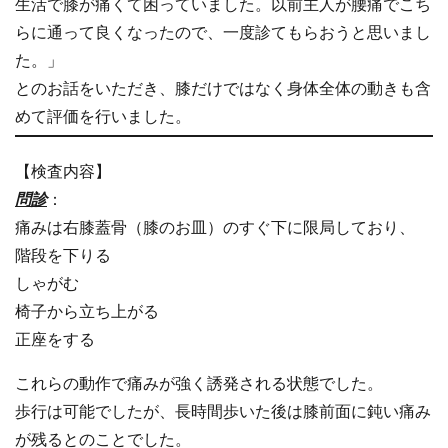
生活で膝が痛くて困っていました。以前主人が腰痛でこち
らに通って良くなったので、一度診てもらおうと思いまし
た。」
とのお話をいただき、膝だけではなく身体全体の動きも含
めて評価を行いました。
【検査内容】
問診
：
痛みは右膝蓋骨（膝のお皿）のすぐ下に限局しており、
階段を下りる
しゃがむ
椅子から立ち上がる
正座をする
これらの動作で痛みが強く誘発される状態でした。
歩行は可能でしたが、長時間歩いた後は膝前面に鈍い痛み
が残るとのことでした。