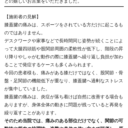
との嬉しいお言葉をいただきました。
【施術者の見解】
膝蓋腱の痛みは、スポーツをされている方だけに起こるも
のではありません。
デスクワークや家事などで長時間同じ姿勢が続くことによ
って大腿四頭筋や股関節周囲の柔軟性が低下し、階段の昇
り降りやしゃがむ動作の際に膝蓋腱へ繰り返し負担が加わ
ることで発症するケースも多くみられます。
今回の患者様も、痛みがある膝だけではなく、股関節・骨
盤・足関節の機能低下が重なり、膝蓋腱へ過剰なストレス
が集中していました。
膝蓋腱の痛みは、炎症が落ち着けば自然に改善する場合も
ありますが、身体全体の動きに問題が残っていると再発を
繰り返すことがあります。
そのため当院では、痛みのある部位だけでなく、関節の可