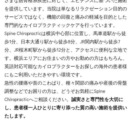
ざまな筋骨格系疾患に対して、エビデンスに基づいた施術
を提供しています。当院は単なるリラクゼーション目的の
サービスではなく、機能の回復と痛みの軽減を目的とした
専門的なカイロプラクティックケアを行っています。
Spine Chiropracticは横浜中心部に位置し、馬車道駅から徒
歩1分、日本大通り駅から徒歩8分、JR関内駅から徒歩7
分、JR桜木町駅から徒歩12分と、アクセスに便利な立地で
す。横浜エリアにお住まいの方やお勤めの方はもちろん、
英語対応可能なカイロプラクターをお探しの海外の患者様
にもご利用いただきやすい環境です。
急性の腰痛や首のこわばり、種々関節の痛みや産後の骨盤
調整などでお困りの方は、どうぞお気軽にSpine
Chiropracticへご相談ください。
誠実さと専門性を大切に
し、患者様一人ひとりに寄り添った質の高い施術を提供い
たします。