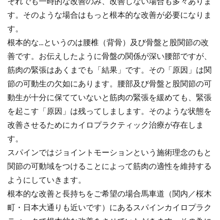
それでも一時的な改善のみ、改善しない場合も多々ありま
す。そのような場合はもっと根本的な改善が必要になりま
す。
根本的な…というのは腰椎（背骨）及び骨盤と股関節の改
善です。お伝えしたように骨盤の関係が深い腰部ですが、
筋肉の緊張はあくまでも「結果」です。その「原因」は関
節の可動生の欠如にあります。腰部及び骨盤と股関節の可
動生が十分に保てていないと筋肉の緊張を緩めても、緊張
を起こす「原因」は残ってしまします。そのような状態を
改善させるためにカイロプラクティック治療が存在しま
す。
スパインではジョイントモーションという施術理念のもと
関節の可動域をつけることによって筋肉の適性を維持する
ようにしていきます。
根本的な改善と長持ちをご希望の場合馬車道（関内／桜木
町・日本大通りも近いです）にあるスパインカイロプラク