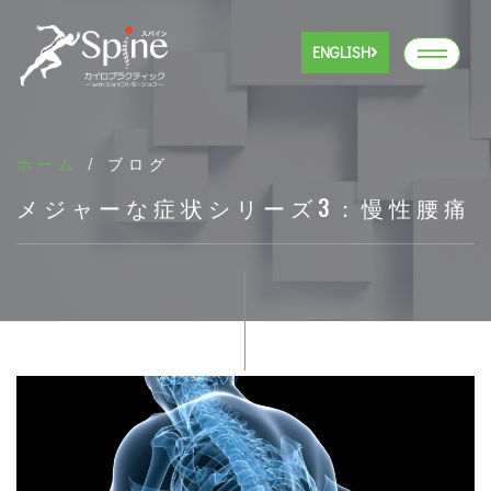
ENGLISH
ホーム
/ ブログ
メジャーな症状シリーズ3：慢性腰痛