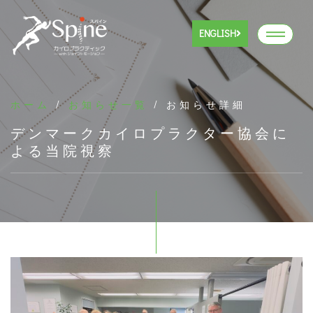
ENGLISH
ホーム
/
お知らせ一覧
/ お知らせ詳細
デンマークカイロプラクター協会に
よる当院視察